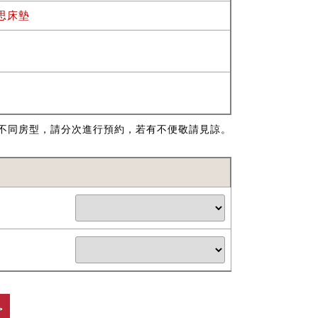
思床墊
不同房型，請分次進行預約，若有不便敬請見諒。