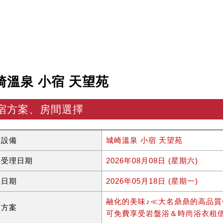
崎溫泉 小宿 天望苑
宿方案、房間選擇
型設備
城崎溫泉 小宿 天望苑
約受理日期
2026年08月08日 (星期六)
住日期
2026年05月18日 (星期一)
融化的美味♪≪大名鼎鼎的高品質
宿方案
可免費享受岩盤浴＆時尚浴衣租