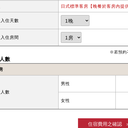
型
日式標準客房【晚餐於客房內提
望入住天數
望入住房間
※若預約
人數
房
男性
住人數
女性
住宿費用之確認