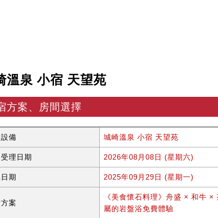
崎溫泉 小宿 天望苑
宿方案、房間選擇
型設備
城崎溫泉 小宿 天望苑
約受理日期
2026年08月08日 (星期六)
住日期
2025年09月29日 (星期一)
《美食懷石料理》舟盛 × 和牛 
宿方案
屬的岩盤浴免費體驗