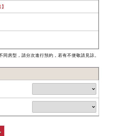
供】
不同房型，請分次進行預約，若有不便敬請見諒。