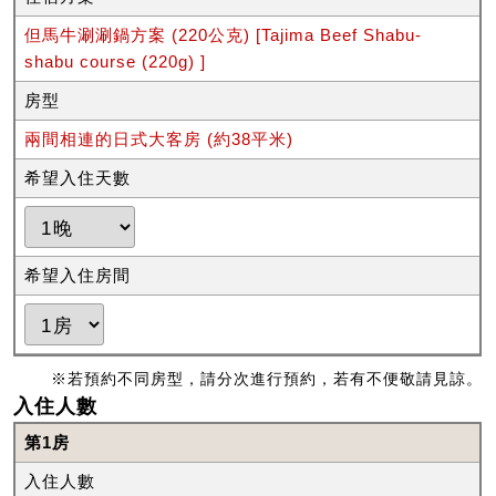
但馬牛涮涮鍋方案 (220公克) [Tajima Beef Shabu-
shabu course (220g) ]
房型
兩間相連的日式大客房 (約38平米)
希望入住天數
希望入住房間
※若預約不同房型，請分次進行預約，若有不便敬請見諒。
入住人數
第1房
入住人數