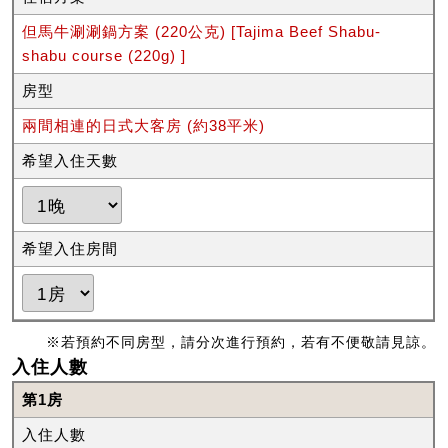
但馬牛涮涮鍋方案 (220公克) [Tajima Beef Shabu-
shabu course (220g) ]
房型
兩間相連的日式大客房 (約38平米)
希望入住天數
希望入住房間
※若預約不同房型，請分次進行預約，若有不便敬請見諒。
入住人數
第1房
入住人數