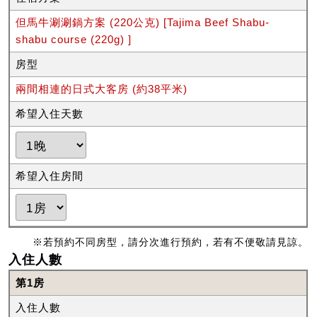
但馬牛涮涮鍋方案 (220公克) [Tajima Beef Shabu-
shabu course (220g) ]
房型
兩間相連的日式大客房 (約38平米)
希望入住天數
希望入住房間
※若預約不同房型，請分次進行預約，若有不便敬請見諒。
入住人數
第1房
入住人數