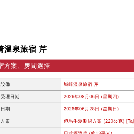
崎溫泉旅宿 芹
宿方案、房間選擇
型設備
城崎溫泉旅宿 芹
約受理日期
2026年08月06日 (星期四)
住日期
2026年06月28日 (星期日)
宿方案
但馬牛涮涮鍋方案 (220公克) [Tajima 
型
日式經濟房 (約13平米)