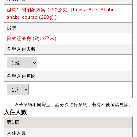
但馬牛涮涮鍋方案 (220公克) [Tajima Beef Shabu-
shabu course (220g) ]
房型
日式經濟房 (約13平米)
希望入住天數
希望入住房間
※若預約不同房型，請分次進行預約，若有不便敬請見諒。
入住人數
第1房
入住人數