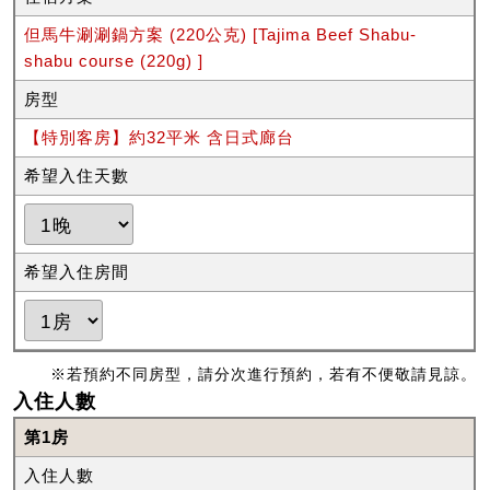
但馬牛涮涮鍋方案 (220公克) [Tajima Beef Shabu-
shabu course (220g) ]
房型
【特別客房】約32平米 含日式廊台
希望入住天數
希望入住房間
※若預約不同房型，請分次進行預約，若有不便敬請見諒。
入住人數
第1房
入住人數