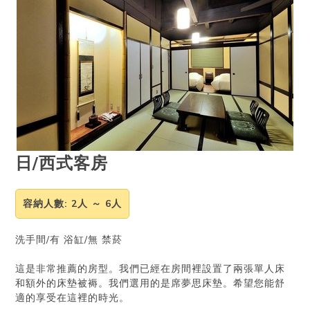
日/西式客房
容納人數
: 2人 ～ 6人
洗手間/有 浴缸/無 禁菸
這是非常推薦的房型。我們已經在房間裡設置了兩張單人床
和額外的床墊被褥。我們選用的是席夢思床墊。希望您能舒
適的享受在這裡的時光。