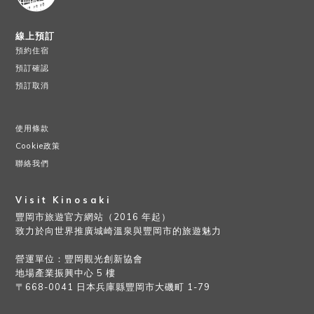
線上預訂
預約住宿
預訂確認
預訂取消
使用條款
Cookie政策
聯絡我們
Visit Kinosaki
豐岡市旅遊官方網站（2016 年起）
致力於向世界推廣城崎溫泉與豐岡市的旅遊魅力
營運單位：豐岡觀光創新協會
地場產業振興中心 5 樓
〒668-0041 日本兵庫縣豐岡市大磯町 1-79