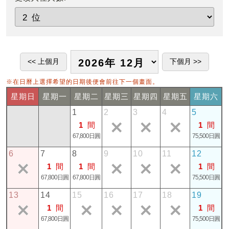
※在日曆上選擇希望的日期後便會前往下一個畫面。
星期日
星期一
星期二
星期三
星期四
星期五
星期六
1
2
3
4
5
1
間
1
間
67,800日圓
75,500日圓
6
7
8
9
10
11
12
1
間
1
間
1
間
67,800日圓
67,800日圓
75,500日圓
13
14
15
16
17
18
19
1
間
1
間
67,800日圓
75,500日圓