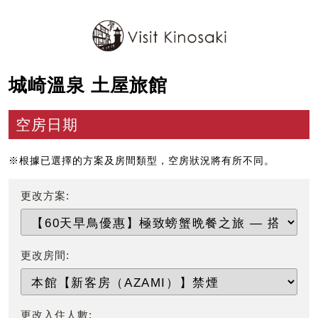
城崎溫泉 土屋旅館
空房日期
※根據已選擇的方案及房間類型，空房狀況將有所不同。
更改方案:
更改房間:
更改入住人數: