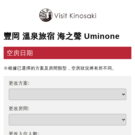
豐岡 溫泉旅宿 海之聲 Uminone
空房日期
※根據已選擇的方案及房間類型，空房狀況將有所不同。
更改方案:
更改房間:
更改入住人數: