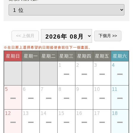
※在日曆上選擇希望的日期後便會前往下一個畫面。
星期日
星期一
星期二
星期三
星期四
星期五
星期六
1
2
3
4
5
6
7
8
9
10
11
12
13
14
15
16
17
18