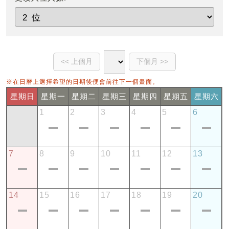
※在日曆上選擇希望的日期後便會前往下一個畫面。
星期日
星期一
星期二
星期三
星期四
星期五
星期六
1
2
3
4
5
6
7
8
9
10
11
12
13
14
15
16
17
18
19
20