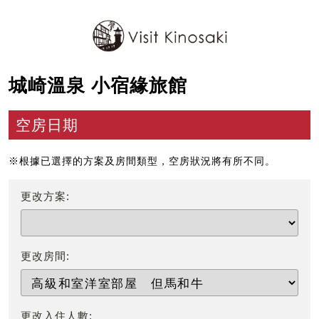
城崎溫泉 小宿緣旅館
空房日期
※根據已選擇的方案及房間類型，空房狀況將有所不同。
更改方案:
更改房間:
更改入住人數: