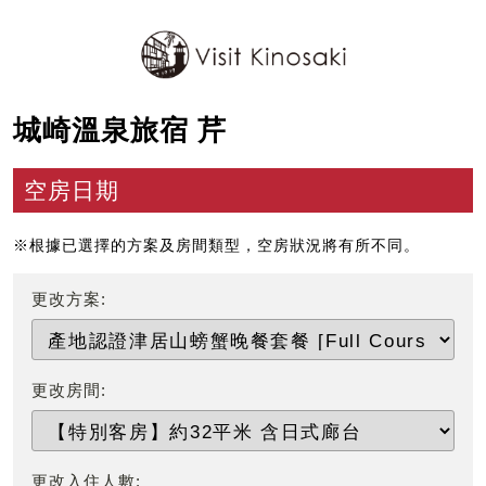
城崎溫泉旅宿 芹
空房日期
※根據已選擇的方案及房間類型，空房狀況將有所不同。
更改方案:
更改房間:
更改入住人數: