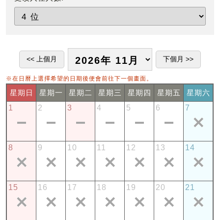
※在日曆上選擇希望的日期後便會前往下一個畫面。
星期日
星期一
星期二
星期三
星期四
星期五
星期六
1
2
3
4
5
6
7
8
9
10
11
12
13
14
15
16
17
18
19
20
21