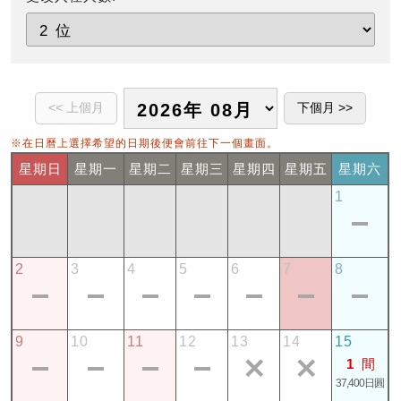
※在日曆上選擇希望的日期後便會前往下一個畫面。
星期日
星期一
星期二
星期三
星期四
星期五
星期六
1
2
3
4
5
6
7
8
9
10
11
12
13
14
15
1
間
37,400日圓