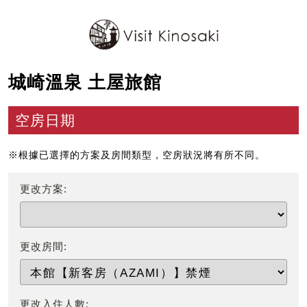
城崎溫泉 土屋旅館
空房日期
※根據已選擇的方案及房間類型，空房狀況將有所不同。
更改方案:
更改房間:
更改入住人數: