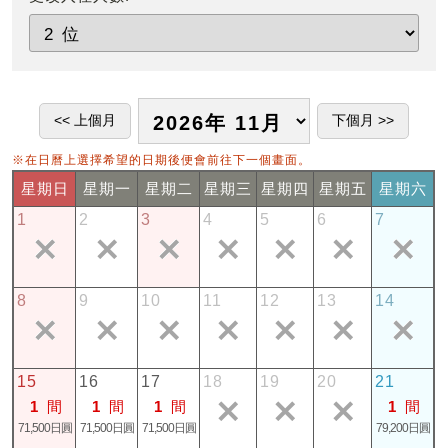
※在日曆上選擇希望的日期後便會前往下一個畫面。
星期日
星期一
星期二
星期三
星期四
星期五
星期六
1
2
3
4
5
6
7
8
9
10
11
12
13
14
15
16
17
18
19
20
21
1
間
1
間
1
間
1
間
71,500日圓
71,500日圓
71,500日圓
79,200日圓