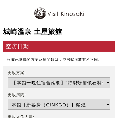
城崎溫泉 土屋旅館
空房日期
※根據已選擇的方案及房間類型，空房狀況將有所不同。
更改方案:
更改房間:
更改入住人數: