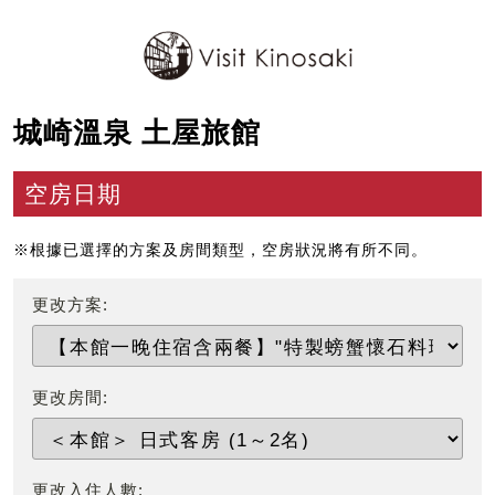
城崎溫泉 土屋旅館
空房日期
※根據已選擇的方案及房間類型，空房狀況將有所不同。
更改方案:
更改房間:
更改入住人數: