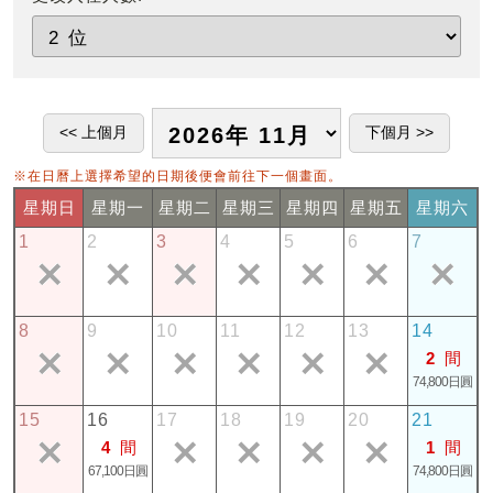
※在日曆上選擇希望的日期後便會前往下一個畫面。
星期日
星期一
星期二
星期三
星期四
星期五
星期六
1
2
3
4
5
6
7
8
9
10
11
12
13
14
2
間
74,800日圓
15
16
17
18
19
20
21
4
間
1
間
67,100日圓
74,800日圓