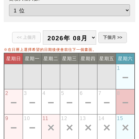
※在日曆上選擇希望的日期後便會前往下一個畫面。
星期日
星期一
星期二
星期三
星期四
星期五
星期六
1
2
3
4
5
6
7
8
9
10
11
12
13
14
15