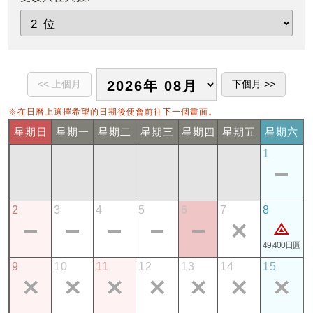
※在日曆上選擇希望的日期後便會前往下一個畫面。
星期日
星期一
星期二
星期三
星期四
星期五
星期六
1
2
3
4
5
6
7
8
49,400日圓
9
10
11
12
13
14
15