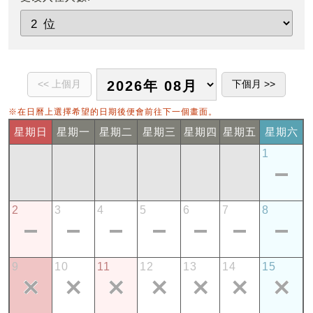
※在日曆上選擇希望的日期後便會前往下一個畫面。
星期日
星期一
星期二
星期三
星期四
星期五
星期六
1
2
3
4
5
6
7
8
9
10
11
12
13
14
15