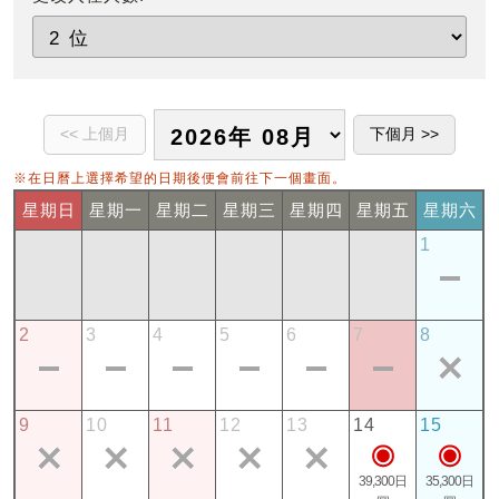
※在日曆上選擇希望的日期後便會前往下一個畫面。
星期日
星期一
星期二
星期三
星期四
星期五
星期六
1
2
3
4
5
6
7
8
9
10
11
12
13
14
15
39,300日
35,300日