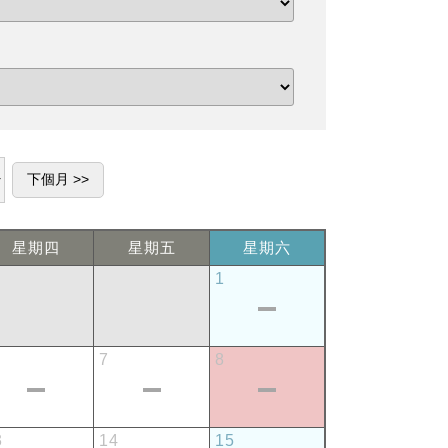
星期四
星期五
星期六
1
7
8
3
14
15