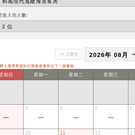
更改入住人數:
曆上選擇希望的日期後便會前往下一個畫面。
星期日
星期一
星期二
星期三
3
4
5
6
10
11
12
1