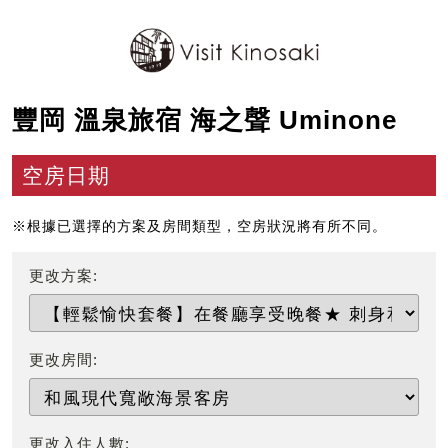
豐岡 溫泉旅宿 海之聲 Uminone
空房日期
※根據已選擇的方案及房間類型，空房狀況將有所不同。
更改方案:
更改房間:
更改入住人數: