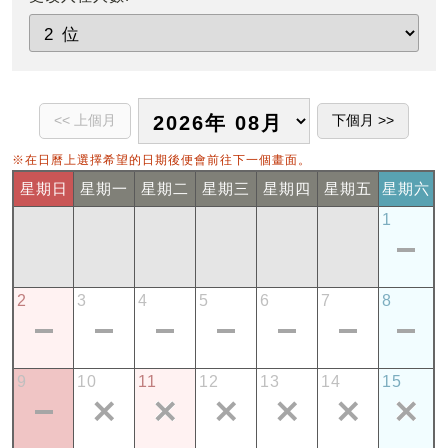
※在日曆上選擇希望的日期後便會前往下一個畫面。
星期日
星期一
星期二
星期三
星期四
星期五
星期六
1
2
3
4
5
6
7
8
9
10
11
12
13
14
15