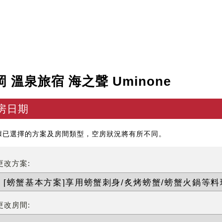
岡 溫泉旅宿 海之聲 Uminone
房日期
據已選擇的方案及房間類型，空房狀況將有所不同。
更改方案:
更改房間: