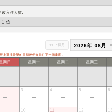
更改入住人數:
曆上選擇希望的日期後便會前往下一個畫面。
星期日
星期一
星期二
星期三
3
4
5
6
10
11
12
1