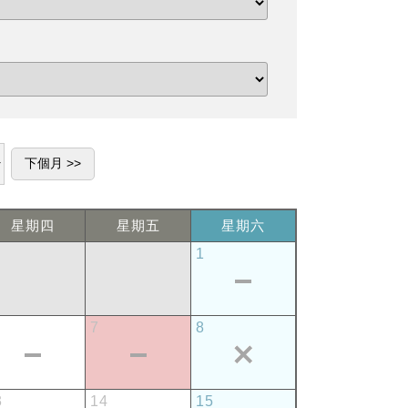
星期四
星期五
星期六
1
7
8
3
14
15