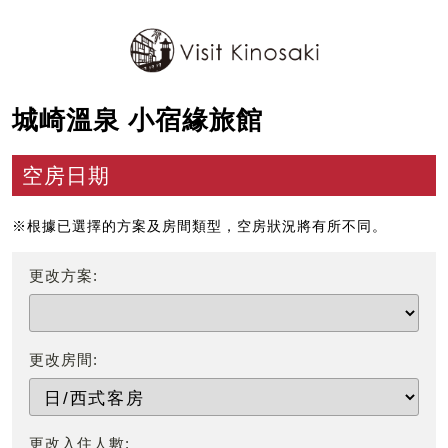
城崎溫泉 小宿緣旅館
空房日期
※根據已選擇的方案及房間類型，空房狀況將有所不同。
更改方案:
更改房間:
更改入住人數: