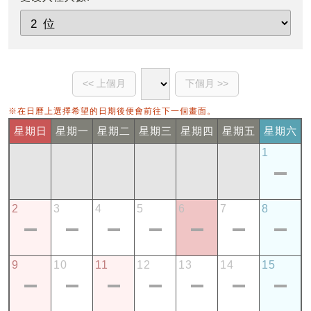
※在日曆上選擇希望的日期後便會前往下一個畫面。
星期日
星期一
星期二
星期三
星期四
星期五
星期六
1
2
3
4
5
6
7
8
9
10
11
12
13
14
15