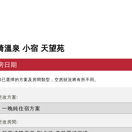
崎溫泉 小宿 天望苑
房日期
據已選擇的方案及房間類型，空房狀況將有所不同。
更改方案:
更改房間: