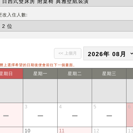
更改入住人數:
曆上選擇希望的日期後便會前往下一個畫面。
星期日
星期一
星期二
星期三
3
4
5
6
10
11
12
1