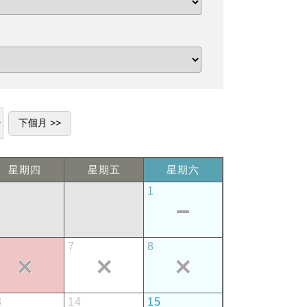
星期四
星期五
星期六
1
7
8
3
14
15