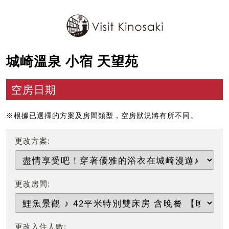
城崎溫泉 小宿 天望苑
空房日期
※根據已選擇的方案及房間類型，空房狀況將有所不同。
更改方案:
更改房間:
更改入住人數: