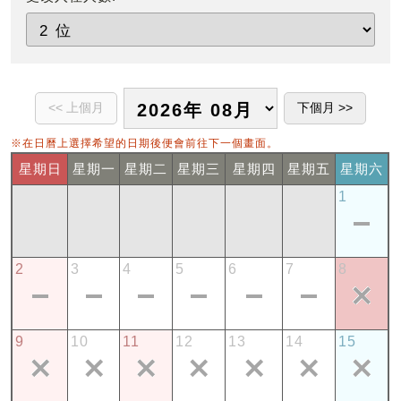
※在日曆上選擇希望的日期後便會前往下一個畫面。
星期日
星期一
星期二
星期三
星期四
星期五
星期六
1
2
3
4
5
6
7
8
9
10
11
12
13
14
15