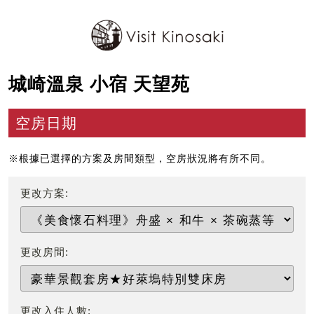
城崎溫泉 小宿 天望苑
空房日期
※根據已選擇的方案及房間類型，空房狀況將有所不同。
更改方案:
更改房間:
更改入住人數: