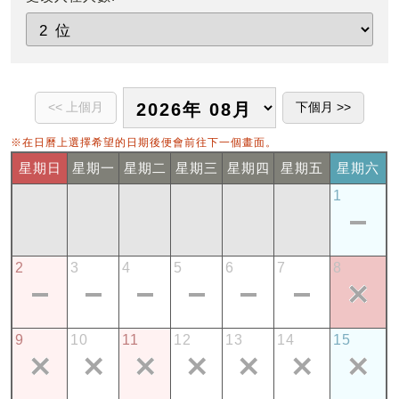
※在日曆上選擇希望的日期後便會前往下一個畫面。
星期日
星期一
星期二
星期三
星期四
星期五
星期六
1
2
3
4
5
6
7
8
9
10
11
12
13
14
15