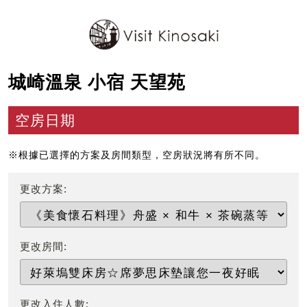
城崎溫泉 小宿 天望苑
空房日期
※根據已選擇的方案及房間類型，空房狀況將有所不同。
更改方案:
更改房間:
更改入住人數: