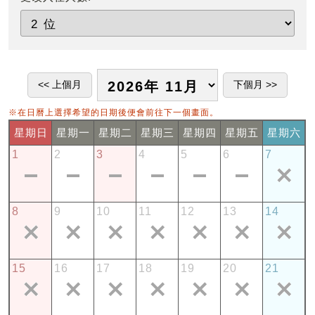
※在日曆上選擇希望的日期後便會前往下一個畫面。
星期日
星期一
星期二
星期三
星期四
星期五
星期六
1
2
3
4
5
6
7
8
9
10
11
12
13
14
15
16
17
18
19
20
21