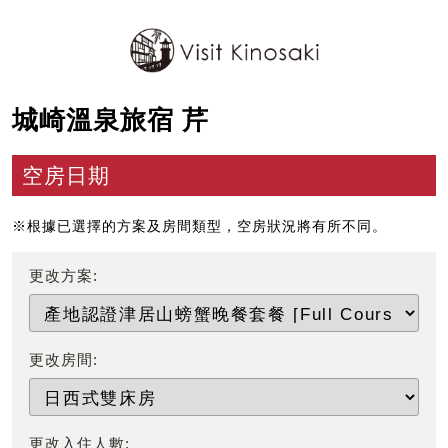
城崎溫泉旅宿 芹
空房日期
※根據已選擇的方案及房間類型，空房狀況將有所不同。
更改方案:
更改房間:
更改入住人數: